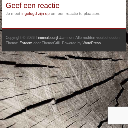
Geef een reactie
Je moet
ingelogd zijn op
om een reactie te plaatsen.
Copyright © 2026
Timmerbedrijf Jaminon
. Alle rechten voorbehouden.
Thema:
Esteem
door ThemeGrill. Powered by
WordPress
.