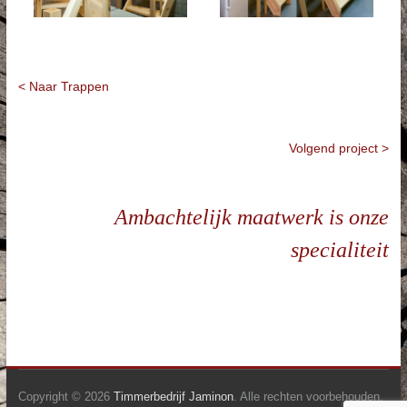
< Naar Trappen
Volgend project >
Ambachtelijk maatwerk is onze
specialiteit
Copyright © 2026
Timmerbedrijf Jaminon
. Alle rechten voorbehouden.